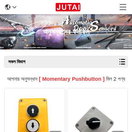
অনুসন্ধানের ফলাফল
সকল বিভাগ
আপনার অনুসন্ধান
[ Momentary Pushbutton ]
মিল 2 পণ্য