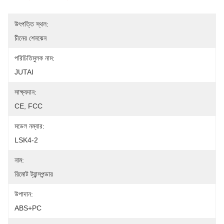
উৎপত্তি স্থল:
চীনের শেনঝেন
পরিচিতিমুলক নাম:
JUTAI
সাক্ষ্যদান:
CE, FCC
মডেল নম্বার:
LSK4-2
নাম:
রিমোট ট্রান্সপন্ডার
উপাদান:
ABS+PC