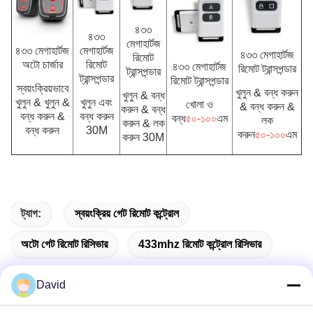
৪৩৩
৪৩৩
মেগাহার্টজ
মেগাহার্টজ
৪৩৩ মেগাহার্টজ
৪৩৩ মেগাহার্টজ
রিমোট
রিমোট
অটো চার্জার
৪৩৩ মেগাহার্টজ
রিমোট ট্রান্সপন্ডার
ট্রান্সপন্ডার
ট্রান্সপন্ডার
রিমোট ট্রান্সপন্ডার
স্বয়ংক্রিয়ভাবে
খুলুন & বন্ধ করুন
খুলুন & বন্ধ
খুলুন এবং
খুলুন & খুলুন &
খোলা ও
& বন্ধ করুন &
করুন & বন্ধ
বন্ধ করুন
বন্ধ করুন &
বন্ধ
৫০-১০০
এম
লক
করুন & লক
30M
বন্ধ করুন
করুন
৫০-১০০
এম
করুন 30M
ট্যাগ:
স্বয়ংক্রিয় গেট রিমোট কন্ট্রোল
অটো গেট রিমোট রিসিভার
433mhz রিমোট কন্ট্রোল রিসিভার
David