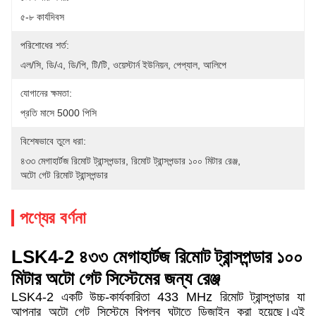
৫-৮ কার্যদিবস
পরিশোধের শর্ত:
এল/সি, ডি/এ, ডি/পি, টি/টি, ওয়েস্টার্ন ইউনিয়ন, পেপ্যাল, আলিপে
যোগানের ক্ষমতা:
প্রতি মাসে 5000 পিসি
বিশেষভাবে তুলে ধরা:
৪৩৩ মেগাহার্টজ রিমোট ট্রান্সপন্ডার
, 
রিমোট ট্রান্সপন্ডার ১০০ মিটার রেঞ্জ
, 
অটো গেট রিমোট ট্রান্সপন্ডার
পণ্যের বর্ণনা
LSK4-2 ৪৩৩ মেগাহার্টজ রিমোট ট্রান্সপন্ডার ১০০
মিটার অটো গেট সিস্টেমের জন্য রেঞ্জ
LSK4-2 একটি উচ্চ-কার্যকারিতা 433 MHz রিমোট ট্রান্সপন্ডার যা
আপনার অটো গেট সিস্টেমে বিপ্লব ঘটাতে ডিজাইন করা হয়েছে।এই