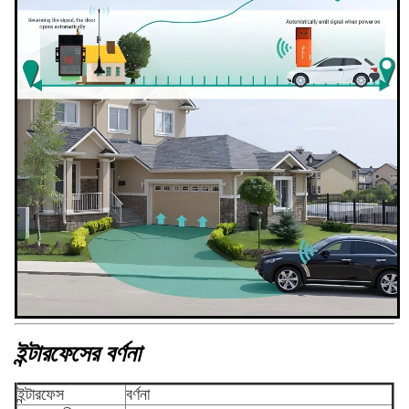
ইন্টারফেসের বর্ণনা
ইন্টারফেস
বর্ণনা