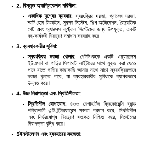
2. বিস্তৃত অ্যাপ্লিকেশন পরিসীমা
:
একাধিক দৃশ্যের ব্যবহার
: স্বয়ংক্রিয় দরজা, গ্যারেজ দরজা,
স্মার্ট হোম ডিভাইস, সুরক্ষা সিস্টেম, শিল্প অটোমেশন, বৈদ্যুতিক
গেট এবং অ্যাক্সেস কন্ট্রোল সিস্টেমের জন্য উপযুক্ত, একটি
বহু-কার্যকরী নিয়ন্ত্রণ সমাধান সরবরাহ করে।
3. ব্যবহারকারীর সুবিধা
:
স্বয়ংক্রিয় দরজা খোলার
: গেটলিংককে একটি ওয়্যারলেস
ইউএসবি বা গাড়ির সিগারেট লাইটারের সাথে যুক্ত করা যেতে
পারে যাতে গাড়ির কাছাকাছি আসার সাথে সাথে স্বয়ংক্রিয়ভাবে
দরজা খুলতে পারে, যা ব্যবহারকারীর সুবিধাকে ব্যাপকভাবে
উন্নত করে।
4. উচ্চ নিরাপত্তা এবং স্থিতিশীলতা
:
স্থিতিশীল যোগাযোগ
: ৪৩৩ মেগাহার্টজ ফ্রিকোয়েন্সি ব্যান্ড
শক্তিশালী এন্টি-ইন্টারফারেন্স ক্ষমতা প্রদান করে, স্থিতিশীল
এবং নির্ভরযোগ্য নিয়ন্ত্রণ সংকেত নিশ্চিত করে, সিস্টেমের
নিরাপত্তা বৃদ্ধি করে।
5ইনস্টলেশন এবং ব্যবহারের সহজতা
: