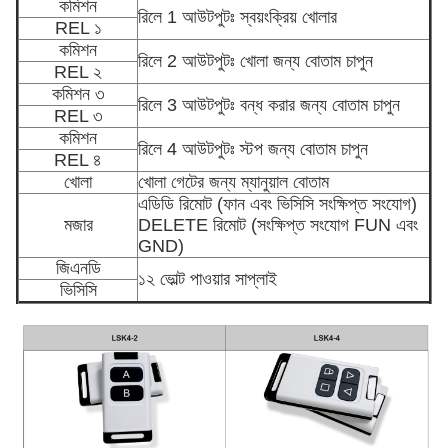
কমিশন
রিলে 1 আউটপুটঃ স্বয়ংক্রিয় খোলার
REL ১
কমিশন
রিলে 2 আউটপুটঃ খোলা জন্য বোতাম চাপুন
REL ২
কমিশন ৩
রিলে 3 আউটপুটঃ বন্ধ করার জন্য বোতাম চাপুন
REL ৩
কমিশন
রিলে 4 আউটপুটঃ স্টপ জন্য বোতাম চাপুন
REL ৪
খোলা
খোলা গেটের জন্য ম্যানুয়াল বোতাম
এডিডি রিমোট (ফান এবং ভিসিসি সংক্ষিপ্ত সংযোগ)
মজার
DELETE রিমোট (সংক্ষিপ্ত সংযোগ FUN এবং
GND)
জিএনডি
১২ ভোল্ট পাওয়ার সাপ্লাই
ভিসিসি