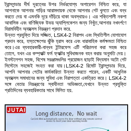
ট্রান্সপন্ডার দীর্ঘ দূরত্বের উপর নির্ভরযোগ্য অপারেশন নিশ্চিত করে, যা
আপনাকে আপনার গাড়ির আরামদায়ক থেকে আপনার গেট খুলতে এবং বন্ধ
করতে দেয় বা এমনকি দূরে দাঁড়িয়ে থাকা অবস্থায়ও। এর শক্তিশালী নকশা
আবাসিক এবং বাণিজ্যিক উভয় অ্যাপ্লিকেশন জন্য নিখুঁত,আপনার নখদর্পণে
বিরামবিহীন অ্যাক্সেস নিয়ন্ত্রণ প্রদান করে.
উন্নত প্রযুক্তি দিয়ে সজ্জিত, LSK4-2 নিরাপদ এবং স্থিতিশীল যোগাযোগ
প্রদান করে, হস্তক্ষেপের ঝুঁকি হ্রাস করে এবং ধারাবাহিক কর্মক্ষমতা নিশ্চিত
করে।এর ব্যবহারকারী-বান্ধব ইন্টারফেস এটি পরিচালনা করা সহজ করে
তোলে, যখন এর কম্প্যাক্ট ফর্ম ফ্যাক্টর সুবিধাজনক বহন করার অনুমতি দেয়।
ইনস্টলেশন সহজ, বিশেষ সরঞ্জামগুলির প্রয়োজন ছাড়াই বিদ্যমান অটো গেট
সিস্টেমে সহজেই সংহত করা যায়।LSK4-2 রিমোট ট্রান্সপন্ডার দিয়ে,
আপনি আপনার গেটের কার্যকারিতা উন্নত করতে পারেন, একটি আধুনিক
অ্যাক্সেস সমাধানের জন্য সুবিধা এবং নিরাপত্তা একত্রিত করে। LSK4-2
সঙ্গে বেতার নিয়ন্ত্রণের স্বাধীনতা অভিজ্ঞতা,যেখানে উন্নত প্রযুক্তি
প্রতিদিনের ব্যবহারিকতার সাথে মিলিত হয়.