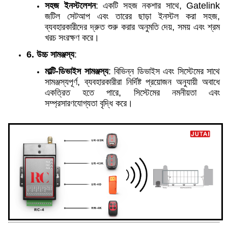
সহজ ইনস্টলেশন
: একটি সহজ নকশার সাথে, Gatelink
জটিল সেটআপ এবং তারের ছাড়া ইনস্টল করা সহজ,
ব্যবহারকারীদের দ্রুত শুরু করার অনুমতি দেয়, সময় এবং শ্রম
খরচ সংরক্ষণ করে।
6. উচ্চ সামঞ্জস্য
:
মাল্টি-ডিভাইস সামঞ্জস্য
: বিভিন্ন ডিভাইস এবং সিস্টেমের সাথে
সামঞ্জস্যপূর্ণ, ব্যবহারকারীরা নির্দিষ্ট প্রয়োজন অনুযায়ী অবাধে
একত্রিত হতে পারে, সিস্টেমের নমনীয়তা এবং
সম্প্রসারণযোগ্যতা বৃদ্ধি করে।