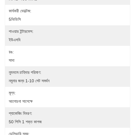
কার্যকরী ভোল্টেজ:
5ভিডিসি
পাওয়ার ইন্টারফেস:
ইউএসবি
রঙ:
সাদা
ন্যূনতম চাহিদার পরিমাণ:
নমুনার জন্য 1-10 সেট সমর্থন
মূল্য:
আলোচনা সাপেক্ষে
প্যাকেজিং বিবরণ:
50 পিসি 1 শক্ত কাগজ
ডেলিভারি সময়: