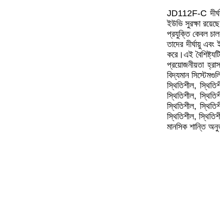
JD112F-C দীর্ঘস্থ
ইউভি সুরক্ষা রয়েছ
প্রযুক্তি কেবল চাল
তাদের দীর্ঘায়ু এ
করে।এই বৈশিষ্ট্যটি
প্রয়োজনীয়তা হ্
বিদ্যমান সিস্টেমগ
স্থিতিশীল, স্থিতি
স্থিতিশীল, স্থিতি
স্থিতিশীল, স্থিতি
স্থিতিশীল, স্থিতিশ
মানসিক শান্তি অনুভ