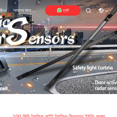
আমাদের সাথে যোগাযোগ
চ্যাট
লী
100 মিমি ট্রাফিক লাইট ট্রাফিক সিগন্যাল ইউভি সুরক্ষা