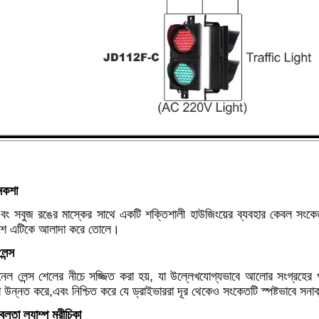
নকশা
বং সবুজ রঙের মাস্কের সাথে একটি শক্তিশালী হাউজিংয়ের ব্যবহার কেবল সংকেতট
শে এটিকে আলাদা করে তোলে।
েন্স
নেল লেন্স শেলের নীচে সজ্জিত করা হয়, যা উল্লেখযোগ্যভাবে আলোর সংগ্রহ
তা উন্নত করে,এবং নিশ্চিত করে যে ড্রাইভাররা দূর থেকেও সংকেতটি স্পষ্টভাবে সন
্বলতা ল্যাম্প মরীচিকা