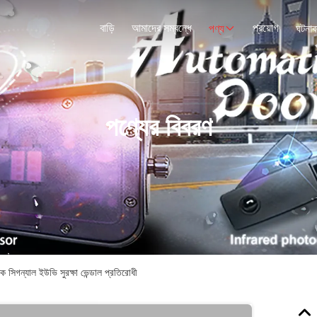
বাড়ি
আমাদের সম্বন্ধে
প্রয়োগ
পণ্য
ঘটনাব
পণ্যের বিবরণ
ক সিগন্যাল ইউভি সুরক্ষা ভেন্ডাল প্রতিরোধী