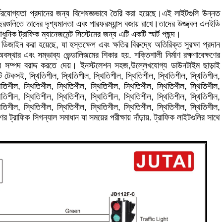
র্ভরযোগ্যতা প্রদানের জন্য বিশেষজ্ঞভাবে তৈরি করা হয়েছে।এই লাইটগুলি উন্নত
মী বছরগুলিতে তাদের দৃশ্যমানতা এবং পারফরম্যান্স বজায় রাখে।তাদের উজ্জ্বল এলইডি
নিক ট্রাফিক ম্যানেজমেন্ট সিস্টেমের জন্য এটি একটি স্মার্ট পছন্দ।
জাইন করা হয়েছে, যা হস্তক্ষেপ এবং ক্ষতির বিরুদ্ধে অতিরিক্ত সুরক্ষা প্রদান
বস্থার এবং সম্ভাব্য ভেন্ডালিজমের শিকার হয়. শক্তিশালী নির্মাণ রক্ষণাবেক্ষণের
বে সম্পদ বরাদ্দ করতে দেয়। ইনস্টলেশন সহজ,উল্লেখযোগ্য ডাউনটাইম ছাড়াই
 টেকসই, স্থিতিশীল, স্থিতিশীল, স্থিতিশীল, স্থিতিশীল, স্থিতিশীল, স্থিতিশীল,
িতিশীল, স্থিতিশীল, স্থিতিশীল, স্থিতিশীল, স্থিতিশীল, স্থিতিশীল, স্থিতিশীল,
িতিশীল, স্থিতিশীল, স্থিতিশীল, স্থিতিশীল, স্থিতিশীল, স্থিতিশীল, স্থিতিশীল,
িতিশীল, স্থিতিশীল, স্থিতিশীল, স্থিতিশীল, স্থিতিশীল, স্থিতিশীল, স্থিতিশীল,
র ট্রাফিক সিগন্যাল সমাধান যা সময়ের পরীক্ষায় দাঁড়ায়. ট্রাফিক লাইটগুলির সাথে