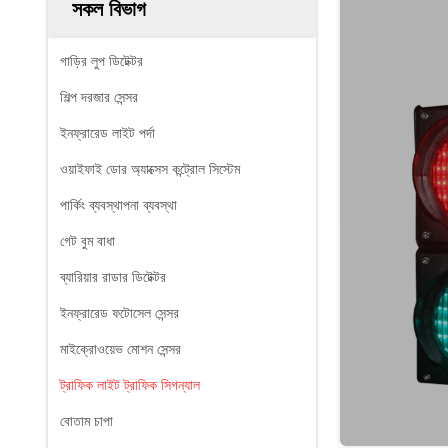
সকল বিভাগ
গাড়ির লুপ ডিটেক্টর
শিল্প দরজার সেন্সর
ইনফ্রারেড লাইট পর্দা
ওয়াইফাই ডোর অ্যাক্সেস কন্ট্রোল সিস্টেম
পার্কিং ব্যবস্থাপনা ব্যবস্থা
গেট বুম বাধা
ব্যারিয়ার রাডার ডিটেক্টর
ইনফ্রারেড ফটোসেল সেন্সর
মাইক্রোওয়েভ মোশন সেন্সর
ট্রাফিক লাইট ট্রাফিক সিগন্যাল
বোতাম চাপা