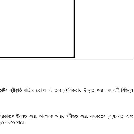
ির স্বীকৃতি বাড়িয়ে তোলে না, তবে নান্দনিকতাও উন্নত করে এবং এটি বিভিন্ন
ের প্রভাবকে উন্নত করে, আলোকে আরও ঘনীভূত করে, সংকেতের দৃশ্যমানতা এবং
াক্ত করতে পারে.