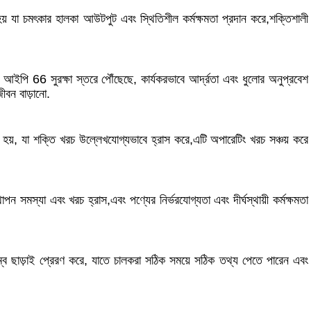
় যা চমৎকার হালকা আউটপুট এবং স্থিতিশীল কর্মক্ষমতা প্রদান করে,শক্তিশালী
ি আইপি 66 সুরক্ষা স্তরে পৌঁছেছে, কার্যকরভাবে আর্দ্রতা এবং ধুলোর অনুপ্রবেশ
ীবন বাড়ানো.
া হয়, যা শক্তি খরচ উল্লেখযোগ্যভাবে হ্রাস করে,এটি অপারেটিং খরচ সঞ্চয় করে
মস্যা এবং খরচ হ্রাস,এবং পণ্যের নির্ভরযোগ্যতা এবং দীর্ঘস্থায়ী কর্মক্ষমতা
 বিলম্ব ছাড়াই প্রেরণ করে, যাতে চালকরা সঠিক সময়ে সঠিক তথ্য পেতে পারেন এবং