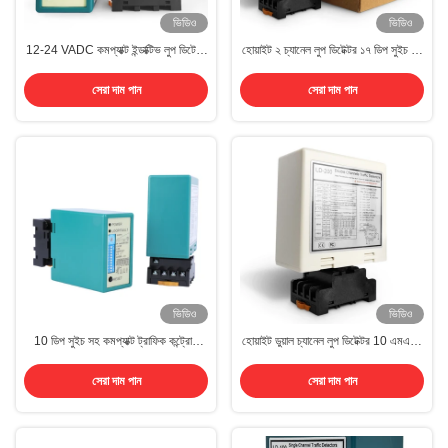
ভিডিও
ভিডিও
12-24 VADC কমপ্যাক্ট ইন্ডাক্টিভ লুপ ডিটেক্টর
হোয়াইট ২ চ্যানেল লুপ ডিটেক্টর ১৭ ডিপ সুইচ সহ
দ্রুত প্রতিক্রিয়া যানবাহন অ্যাক্সেস নিয়ন্ত্রণের
রোড লুপ ডিটেক্টর
জন্য
সেরা দাম পান
সেরা দাম পান
ভিডিও
ভিডিও
10 ডিপ সুইচ সহ কমপ্যাক্ট ট্রাফিক কন্ট্রোল
হোয়াইট ডুয়াল চ্যানেল লুপ ডিটেক্টর 10 এমএস -
যানবাহন লুপ ডিটেক্টর
90 এমএস ইন্ডাকটিভ লুপ ডিটেক্টর
সেরা দাম পান
সেরা দাম পান