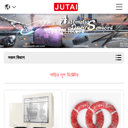
গাড়ির লুপ ডিটেক্টর
সকল বিভাগ
গাড়ির লুপ ডিটেক্টর